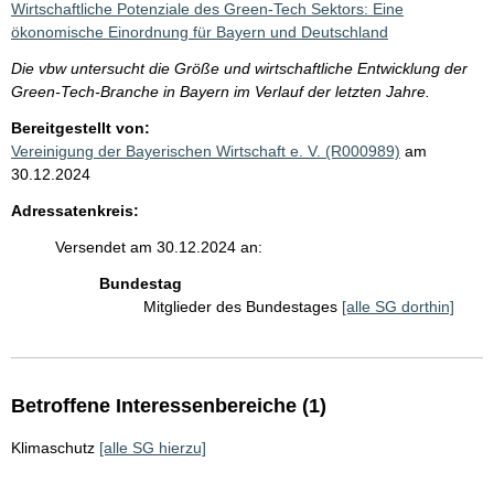
Wirtschaftliche Potenziale des Green-Tech Sektors: Eine
ökonomische Einordnung für Bayern und Deutschland
Die vbw untersucht die Größe und wirtschaftliche Entwicklung der
Green-Tech-Branche in Bayern im Verlauf der letzten Jahre.
Bereitgestellt von:
Vereinigung der Bayerischen Wirtschaft e. V. (R000989)
am
30.12.2024
Adressatenkreis:
Versendet am 30.12.2024 an:
Bundestag
Mitglieder des Bundestages
[alle SG dorthin]
Betroffene Interessenbereiche (1)
Klimaschutz
[alle SG hierzu]