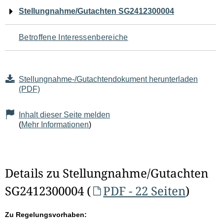
Navigation
Stellungnahme/Gutachten SG2412300004
für
Betroffene Interessenbereiche
den
Seiteninhalt
Stellungnahme-/Gutachtendokument herunterladen
(PDF)
Inhalt dieser Seite melden
(
Mehr Informationen
)
Details zu Stellungnahme/Gutachten
SG2412300004 (
PDF - 22 Seiten
)
Zu Regelungsvorhaben: