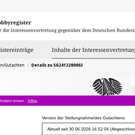
obbyregister
r die Interessenvertretung gegenüber dem
Deutschen Bundest
istereinträge
Inhalte der Interessenvertretun
en/Gutachten
Details zu SG2412280002
treter/-innen -
Infos
.
Version der Stellungnahme/des Gutachtens