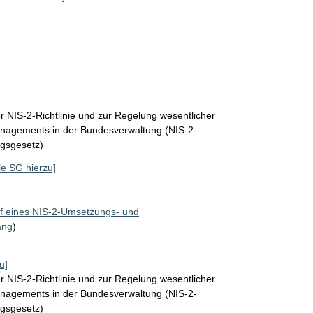
 NIS-2-Richtlinie und zur Regelung wesentlicher
nagements in der Bundesverwaltung (NIS-2-
gsgesetz)
lle SG hierzu]
f eines NIS-2-Umsetzungs- und
ang
)
u]
 NIS-2-Richtlinie und zur Regelung wesentlicher
nagements in der Bundesverwaltung (NIS-2-
gsgesetz)