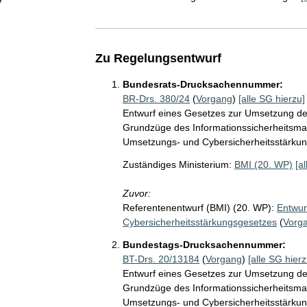
Zu Regelungsentwurf
Bundesrats-Drucksachennummer:
BR-Drs. 380/24
(
Vorgang
)
[alle SG hierzu]
Entwurf eines Gesetzes zur Umsetzung der
Grundzüge des Informationssicherheitsma
Umsetzungs- und Cybersicherheitsstärkun
Zuständiges Ministerium:
BMI (20. WP)
[a
Zuvor:
Referentenentwurf (BMI) (20. WP):
Entwur
Cybersicherheitsstärkungsgesetzes
(
Vorg
Bundestags-Drucksachennummer:
BT-Drs. 20/13184
(
Vorgang
)
[alle SG hierz
Entwurf eines Gesetzes zur Umsetzung der
Grundzüge des Informationssicherheitsma
Umsetzungs- und Cybersicherheitsstärkun