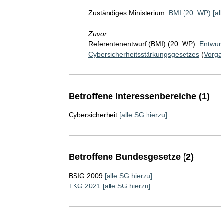
Zuständiges Ministerium:
BMI (20. WP)
[a
Zuvor:
Referentenentwurf (BMI) (20. WP):
Entwur
Cybersicherheitsstärkungsgesetzes
(
Vorg
Betroffene Interessenbereiche (1)
Cybersicherheit
[alle SG hierzu]
Betroffene Bundesgesetze (2)
BSIG 2009
[alle SG hierzu]
TKG 2021
[alle SG hierzu]