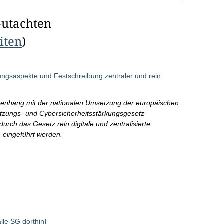
Gutachten
eiten
)
ungsaspekte und Festschreibung zentraler und rein
enhang mit der nationalen Umsetzung der europäischen
etzungs- und Cybersicherheitsstärkungsgesetz
ch das Gesetz rein digitale und zentralisierte
 eingeführt werden.
alle SG dorthin]