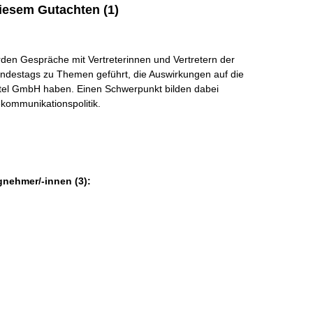
iesem Gutachten (1)
en Gespräche mit Vertreterinnen und Vertretern der
destags zu Themen geführt, die Auswirkungen auf die
atel GmbH haben. Einen Schwerpunkt bilden dabei
ekommunikationspolitik.
gnehmer/-innen (3):