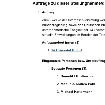
Aufträge zu dieser Stellungnahme/d
Auftrag
Zum Zwecke der Interessenvertretung werd
Bundesregierung sowie des Deutschen Bun
unternehmerische Tätigkeit der 1&1 Vers
aktuelle Entwicklungen im Bereich der Tel
Auftraggeber/-innen (1):
1&1 Versatel GmbH
Eingesetzte Personen bzw. Unterauftra
Betraute Personen (3):
Benedikt Großmann
Manuela-Andrea Pohl
Michael Hattermann