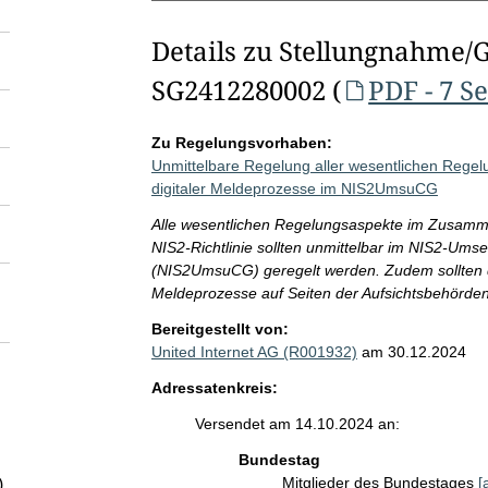
Details zu Stellungnahme/
SG2412280002 (
PDF - 7 S
Zu Regelungsvorhaben:
Unmittelbare Regelung aller wesentlichen Regel
digitaler Meldeprozesse im NIS2UmsuCG
Alle wesentlichen Regelungsaspekte im Zusamm
NIS2-Richtlinie sollten unmittelbar im NIS2-Ums
(NIS2UmsuCG) geregelt werden. Zudem sollten dur
Meldeprozesse auf Seiten der Aufsichtsbehörden
Bereitgestellt von:
United Internet AG (R001932)
am 30.12.2024
Adressatenkreis:
Versendet am 14.10.2024 an:
Bundestag
Mitglieder des Bundestages
[
)