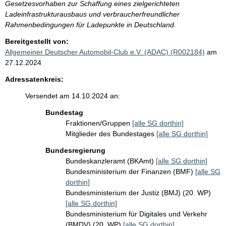
Gesetzesvorhaben zur Schaffung eines zielgerichteten
Ladeinfrastrukturausbaus und verbraucherfreundlicher
Rahmenbedingungen für Ladepunkte in Deutschland.
Bereitgestellt von:
Allgemeiner Deutscher Automobil-Club e.V. (ADAC) (R002184)
am
27.12.2024
Adressatenkreis:
Versendet am 14.10.2024 an:
Bundestag
Fraktionen/Gruppen
[alle SG dorthin]
Mitglieder des Bundestages
[alle SG dorthin]
Bundesregierung
Bundeskanzleramt (BKAmt)
[alle SG dorthin]
Bundesministerium der Finanzen (BMF)
[alle SG
dorthin]
Bundesministerium der Justiz (BMJ) (20. WP)
[alle SG dorthin]
Bundesministerium für Digitales und Verkehr
(BMDV) (20. WP)
[alle SG dorthin]