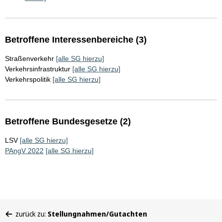
Betroffene Interessenbereiche (3)
Straßenverkehr
[alle SG hierzu]
Verkehrsinfrastruktur
[alle SG hierzu]
Verkehrspolitik
[alle SG hierzu]
Betroffene Bundesgesetze (2)
LSV
[alle SG hierzu]
PAngV 2022
[alle SG hierzu]
Sie
zurück zu:
Stellungnahmen/Gutachten
befinden