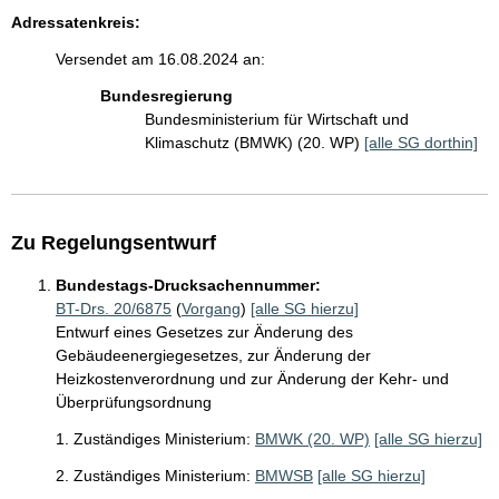
Adressatenkreis:
Versendet am 16.08.2024 an:
Bundesregierung
Bundesministerium für Wirtschaft und
Klimaschutz (BMWK) (20. WP)
[alle SG dorthin]
Zu Regelungsentwurf
Bundestags-Drucksachennummer:
BT-Drs. 20/6875
(
Vorgang
)
[alle SG hierzu]
Entwurf eines Gesetzes zur Änderung des
Gebäudeenergiegesetzes, zur Änderung der
Heizkostenverordnung und zur Änderung der Kehr- und
Überprüfungsordnung
1. Zuständiges Ministerium:
BMWK (20. WP)
[alle SG hierzu]
2. Zuständiges Ministerium:
BMWSB
[alle SG hierzu]