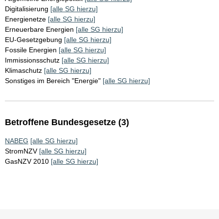
Digitalisierung
[alle SG hierzu]
Energienetze
[alle SG hierzu]
Erneuerbare Energien
[alle SG hierzu]
EU-Gesetzgebung
[alle SG hierzu]
Fossile Energien
[alle SG hierzu]
Immissionsschutz
[alle SG hierzu]
Klimaschutz
[alle SG hierzu]
Sonstiges im Bereich "Energie"
[alle SG hierzu]
Betroffene Bundesgesetze (3)
NABEG
[alle SG hierzu]
StromNZV
[alle SG hierzu]
GasNZV 2010
[alle SG hierzu]
Sie