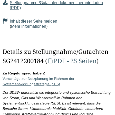
Stellungnahme-/Gutachtendokument herunterladen
(PDF)
Inhalt dieser Seite melden
(
Mehr Informationen
)
Details zu Stellungnahme/Gutachten
SG2412200184 (
PDF - 25 Seiten
)
Zu Regelungsvorhaben:
Vorschläge zur Netzplanung im Rahmen der
Systementwicklungsstrategie (SES)
Der BDEW unterstützt die integrierte und systemische Betrachtung
von Strom, Gas und Wasserstoff im Rahmen der
Systementwicklungsstrategie (SES). Es ist relevant, dass die
Bereiche Strom, klimaneutrale Mobilität, Gebäude, steuerbare
Kraftwerke, Kraft-Wärme-Kopplung (KWK) und Industrie