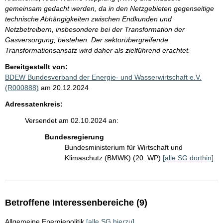
gemeinsam gedacht werden, da in den Netzgebieten gegenseitige
technische Abhängigkeiten zwischen Endkunden und
Netzbetreibern, insbesondere bei der Transformation der
Gasversorgung, bestehen. Der sektorübergreifende
Transformationsansatz wird daher als zielführend erachtet.
Bereitgestellt von:
BDEW Bundesverband der Energie- und Wasserwirtschaft e.V.
(R000888)
am 20.12.2024
Adressatenkreis:
Versendet am 02.10.2024 an:
Bundesregierung
Bundesministerium für Wirtschaft und
Klimaschutz (BMWK) (20. WP)
[alle SG dorthin]
Betroffene Interessenbereiche (9)
Allgemeine Energiepolitik
[alle SG hierzu]