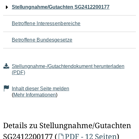
Navigation
Stellungnahme/Gutachten SG2412200177
für
Betroffene Interessenbereiche
den
Betroffene Bundesgesetze
Seiteninhalt
Stellungnahme-/Gutachtendokument herunterladen
(PDF)
Inhalt dieser Seite melden
(
Mehr Informationen
)
Details zu Stellungnahme/Gutachten
SG2412200177 (
PDF - 12 Seiten
)