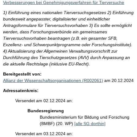
Verbesserungen bei Genehmigungsverfahren für Tierversuche
1) Einführung eines nationalen Tierversuchsgesetzes 2) Einführung
bundesweit angepasster, digitalisierter und einheitlicher
Antragsformulare für Tierversuchsvorhaben 3) Es sollte ermöglicht
werden, dass Forschungsverbünde ein gemeinsames
Tierversuchsvorhaben beantragen (z.B. ein gesamter SFB,
Exzellenz- und Schwerpunktprogramme oder Forschungsinstitute).
4) Aktualisierung der Allgemeinen Verwaltungsvorschrift zur
Durchführung des Tierschutzgesetzes (AVV) durch Anpassung an
die aktuelle Rechtslage (inklusive EU-Recht).
Bereitgestellt von:
Allianz der Wissenschaftsorganisationen (R002061)
am 20.12.2024
Adressatenkreis:
Versendet am 02.12.2024 an:
Bundesregierung
Bundesministerium für Bildung und Forschung
(BMBF) (20. WP)
[alle SG dorthin]
Versendet am 03.12.2024 an: