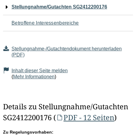
Navigation
Stellungnahme/Gutachten SG2412200176
für
Betroffene Interessenbereiche
den
Seiteninhalt
Stellungnahme-/Gutachtendokument herunterladen
(PDF)
Inhalt dieser Seite melden
(
Mehr Informationen
)
Details zu Stellungnahme/Gutachten
SG2412200176 (
PDF - 12 Seiten
)
Zu Regelungsvorhaben: