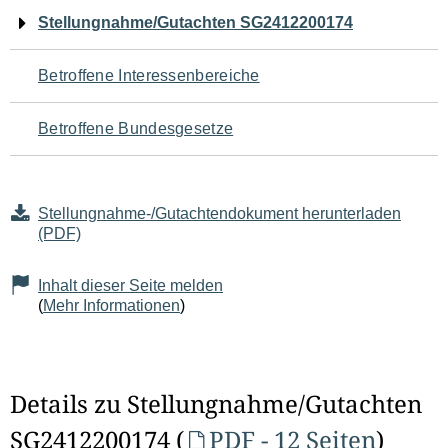
Navigation
Stellungnahme/Gutachten SG2412200174
für
Betroffene Interessenbereiche
den
Betroffene Bundesgesetze
Seiteninhalt
Stellungnahme-/Gutachtendokument herunterladen
(PDF)
Inhalt dieser Seite melden
(
Mehr Informationen
)
Details zu Stellungnahme/Gutachten
SG2412200174 (
PDF - 12 Seiten
)