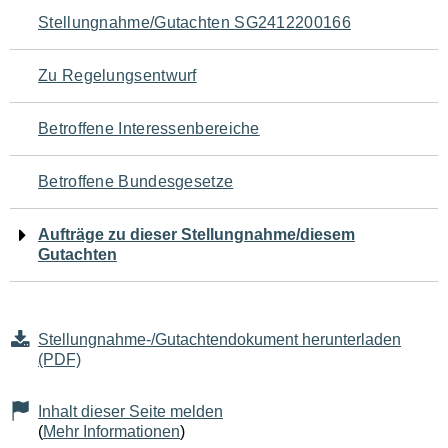
Navigation
Stellungnahme/Gutachten SG2412200166
für
Zu Regelungsentwurf
den
Betroffene Interessenbereiche
Seiteninhalt
Betroffene Bundesgesetze
Aufträge zu dieser Stellungnahme/diesem
Gutachten
Stellungnahme-/Gutachtendokument herunterladen
(PDF)
Inhalt dieser Seite melden
(
Mehr Informationen
)