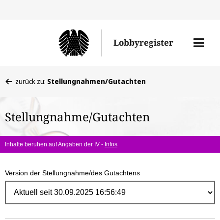
Direk
zum
Men
Lobbyregister
Inhal
öffne
Sie
zurück zu:
Stellungnahmen/Gutachten
befinden
sich
Stellungnahme/Gutachten
hier:
Inhalte beruhen auf Angaben der IV -
Infos
Version der Stellungnahme/des Gutachtens