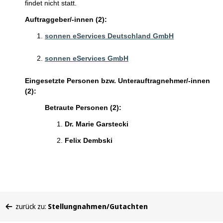
findet nicht statt.
Auftraggeber/-innen (2):
sonnen eServices Deutschland GmbH
sonnen eServices GmbH
Eingesetzte Personen bzw. Unterauftragnehmer/-innen
(2):
Betraute Personen (2):
Dr. Marie Garstecki
Felix Dembski
Sie
zurück zu:
Stellungnahmen/Gutachten
befinden