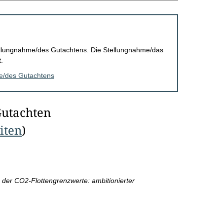
Stellungnahme/des Gutachtens. Die Stellungnahme/das
.
me/des Gutachtens
Gutachten
eiten
)
 der CO2-Flottengrenzwerte: ambitionierter