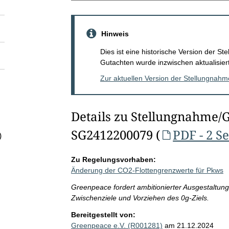
Hinweis
Dies ist eine historische Version der 
Gutachten wurde inzwischen aktualisiert
Zur aktuellen Version der Stellungnah
Details zu Stellungnahme/
SG2412200079 (
PDF - 2 S
)
Zu Regelungsvorhaben:
Änderung der CO2-Flottengrenzwerte für Pkws
Greenpeace fordert ambitionierter Ausgestaltung
Zwischenziele und Vorziehen des 0g-Ziels.
Bereitgestellt von:
Greenpeace e.V. (R001281)
am 21.12.2024