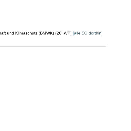
chaft und Klimaschutz (BMWK) (20. WP)
[alle SG dorthin]