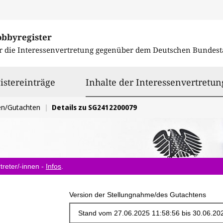
obbyregister
r die Interessenvertretung gegenüber dem
Deutschen Bundest
istereinträge
Inhalte der Interessenvertretun
en/Gutachten
Details zu SG2412200079
treter/-innen -
Infos
.
Version der Stellungnahme/des Gutachtens