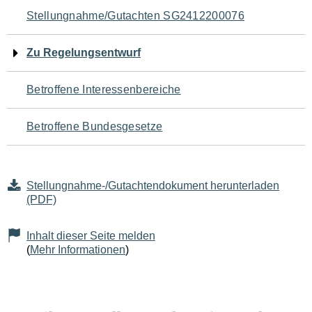
Navigation
Stellungnahme/Gutachten SG2412200076
für
Zu Regelungsentwurf
den
Betroffene Interessenbereiche
Seiteninhalt
Betroffene Bundesgesetze
Stellungnahme-/Gutachtendokument herunterladen
(PDF)
Inhalt dieser Seite melden
(
Mehr Informationen
)