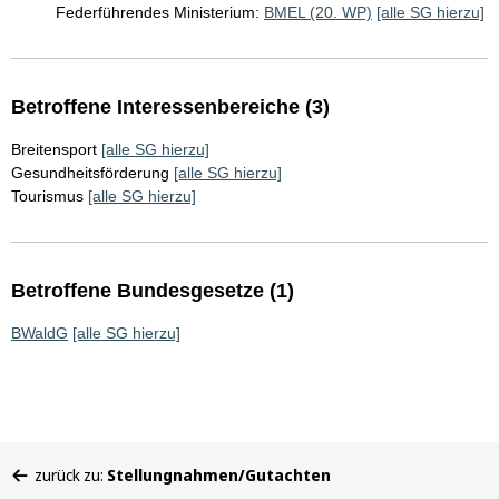
Federführendes Ministerium:
BMEL (20. WP)
[alle SG hierzu]
Betroffene Interessenbereiche (3)
Breitensport
[alle SG hierzu]
Gesundheitsförderung
[alle SG hierzu]
Tourismus
[alle SG hierzu]
Betroffene Bundesgesetze (1)
BWaldG
[alle SG hierzu]
Sie
zurück zu:
Stellungnahmen/Gutachten
befinden