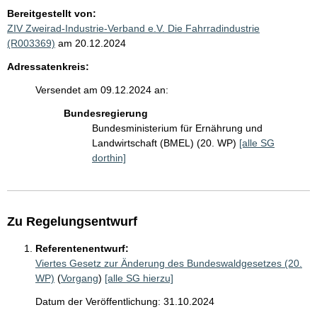
Bereitgestellt von:
ZIV Zweirad-Industrie-Verband e.V. Die Fahrradindustrie
(R003369)
am 20.12.2024
Adressatenkreis:
Versendet am 09.12.2024 an:
Bundesregierung
Bundesministerium für Ernährung und
Landwirtschaft (BMEL) (20. WP)
[alle SG
dorthin]
Zu Regelungsentwurf
Referentenentwurf:
Viertes Gesetz zur Änderung des Bundeswaldgesetzes (20.
WP)
(
Vorgang
)
[alle SG hierzu]
Datum der Veröffentlichung: 31.10.2024