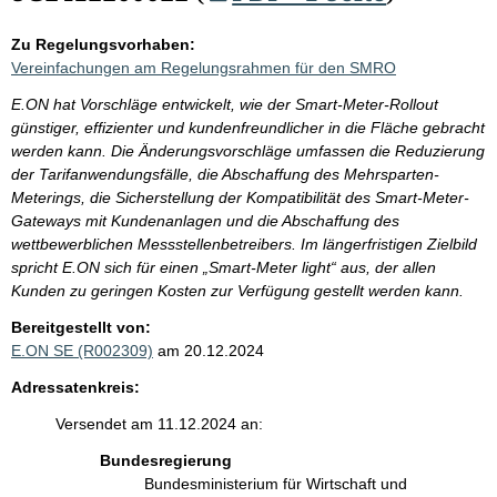
Zu Regelungsvorhaben:
Vereinfachungen am Regelungsrahmen für den SMRO
E.ON hat Vorschläge entwickelt, wie der Smart-Meter-Rollout
günstiger, effizienter und kundenfreundlicher in die Fläche gebracht
werden kann. Die Änderungsvorschläge umfassen die Reduzierung
der Tarifanwendungsfälle, die Abschaffung des Mehrsparten-
Meterings, die Sicherstellung der Kompatibilität des Smart-Meter-
Gateways mit Kundenanlagen und die Abschaffung des
wettbewerblichen Messstellenbetreibers. Im längerfristigen Zielbild
spricht E.ON sich für einen „Smart-Meter light“ aus, der allen
Kunden zu geringen Kosten zur Verfügung gestellt werden kann.
Bereitgestellt von:
E.ON SE (R002309)
am 20.12.2024
Adressatenkreis:
Versendet am 11.12.2024 an:
Bundesregierung
Bundesministerium für Wirtschaft und