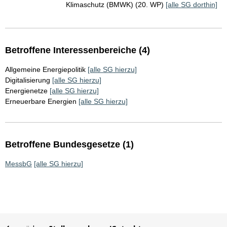
Klimaschutz (BMWK) (20. WP)
[alle SG dorthin]
Betroffene Interessenbereiche (4)
Allgemeine Energiepolitik
[alle SG hierzu]
Digitalisierung
[alle SG hierzu]
Energienetze
[alle SG hierzu]
Erneuerbare Energien
[alle SG hierzu]
Betroffene Bundesgesetze (1)
MessbG
[alle SG hierzu]
Sie