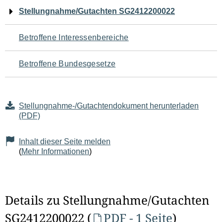
Navigation
Stellungnahme/Gutachten SG2412200022
für
Betroffene Interessenbereiche
den
Betroffene Bundesgesetze
Seiteninhalt
Stellungnahme-/Gutachtendokument herunterladen
(PDF)
Inhalt dieser Seite melden
(
Mehr Informationen
)
Details zu Stellungnahme/Gutachten
SG2412200022 (
PDF - 1 Seite
)