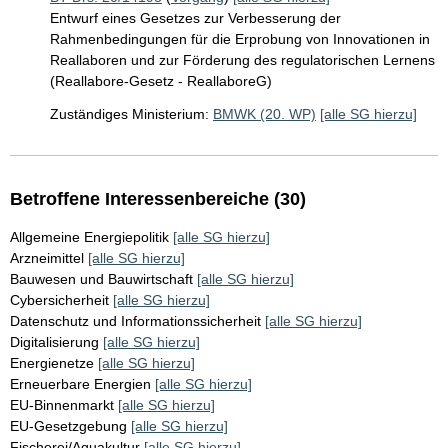
Entwurf eines Gesetzes zur Verbesserung der
Rahmenbedingungen für die Erprobung von Innovationen in
Reallaboren und zur Förderung des regulatorischen Lernens
(Reallabore-Gesetz - ReallaboreG)
Zuständiges Ministerium:
BMWK (20. WP)
[alle SG hierzu]
Betroffene Interessenbereiche (30)
Allgemeine Energiepolitik
[alle SG hierzu]
Arzneimittel
[alle SG hierzu]
Bauwesen und Bauwirtschaft
[alle SG hierzu]
Cybersicherheit
[alle SG hierzu]
Datenschutz und Informationssicherheit
[alle SG hierzu]
Digitalisierung
[alle SG hierzu]
Energienetze
[alle SG hierzu]
Erneuerbare Energien
[alle SG hierzu]
EU-Binnenmarkt
[alle SG hierzu]
EU-Gesetzgebung
[alle SG hierzu]
Fischerei/Aquakultur
[alle SG hierzu]