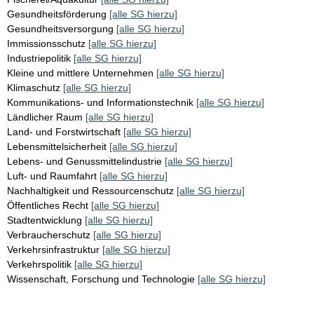
Gesundheitsförderung
[alle SG hierzu]
Gesundheitsversorgung
[alle SG hierzu]
Immissionsschutz
[alle SG hierzu]
Industriepolitik
[alle SG hierzu]
Kleine und mittlere Unternehmen
[alle SG hierzu]
Klimaschutz
[alle SG hierzu]
Kommunikations- und Informationstechnik
[alle SG hierzu]
Ländlicher Raum
[alle SG hierzu]
Land- und Forstwirtschaft
[alle SG hierzu]
Lebensmittelsicherheit
[alle SG hierzu]
Lebens- und Genussmittelindustrie
[alle SG hierzu]
Luft- und Raumfahrt
[alle SG hierzu]
Nachhaltigkeit und Ressourcenschutz
[alle SG hierzu]
Öffentliches Recht
[alle SG hierzu]
Stadtentwicklung
[alle SG hierzu]
Verbraucherschutz
[alle SG hierzu]
Verkehrsinfrastruktur
[alle SG hierzu]
Verkehrspolitik
[alle SG hierzu]
Wissenschaft, Forschung und Technologie
[alle SG hierzu]