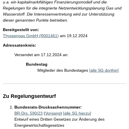
u.a. ein kapitalmarktfähiges Finanzierungsmodell und die
Regelungen für die integrierte Netzentwicklungsplanung Gas und
Wasserstoff. Die Interessenvertretung wird zur Unterstützung
dieser genannten Punkte betrieben.
Bereitgestellt von:
Thyssengas GmbH (R001461)
am 19.12.2024
Adressatenkreis:
Versendet am 17.12.2024 an:
Bundestag
Mitglieder des Bundestages
[alle SG dorthin]
Zu Regelungsentwurf
Bundesrats-Drucksachennummer:
BR-Drs. 590/23
(
Vorgang
)
[alle SG hierzu]
Entwurf eines Dritten Gesetzes zur Änderung des
Energiewirtschaftsgesetzes