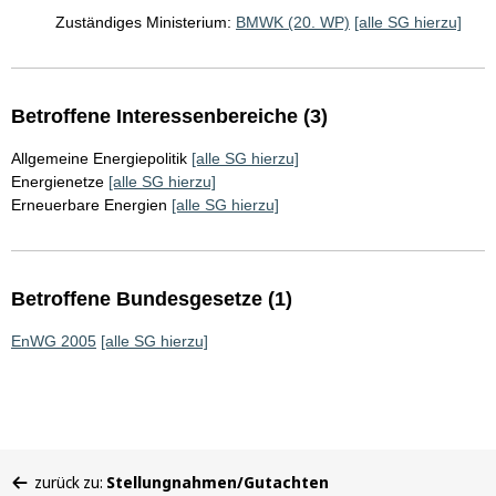
Zuständiges Ministerium:
BMWK (20. WP)
[alle SG hierzu]
Betroffene Interessenbereiche (3)
Allgemeine Energiepolitik
[alle SG hierzu]
Energienetze
[alle SG hierzu]
Erneuerbare Energien
[alle SG hierzu]
Betroffene Bundesgesetze (1)
EnWG 2005
[alle SG hierzu]
Sie
zurück zu:
Stellungnahmen/Gutachten
befinden