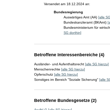
Versendet am 18.12.2024 an:
Bundesregierung
Auswärtiges Amt (AA)
[alle SG
Bundeskanzleramt (BKAmt)
[
Bundesministerium für wirts
SG dorthin]
Betroffene Interessenbereiche (4)
Ausländer- und Aufenthaltsrecht
[alle SG hierzu]
Menschenrechte
[alle SG hierzu]
Opferschutz
[alle SG hierzu]
Sonstiges im Bereich "Soziale Sicherung"
[alle S
Betroffene Bundesgesetze (2)
AsylbLG
[alle SG hierzu]