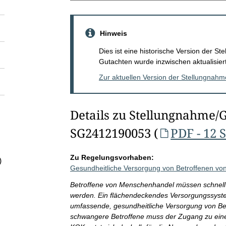
Hinweis
Dies ist eine historische Version der 
Gutachten wurde inzwischen aktualisiert
Zur aktuellen Version der Stellungnah
Details zu Stellungnahme/
SG2412190053 (
PDF - 12 
Zu Regelungsvorhaben:
)
Gesundheitliche Versorgung von Betroffenen v
Betroffene von Menschenhandel müssen schnell u
werden. Ein flächendeckendes Versorgungssystem
umfassende, gesundheitliche Versorgung von Be
schwangere Betroffene muss der Zugang zu ein