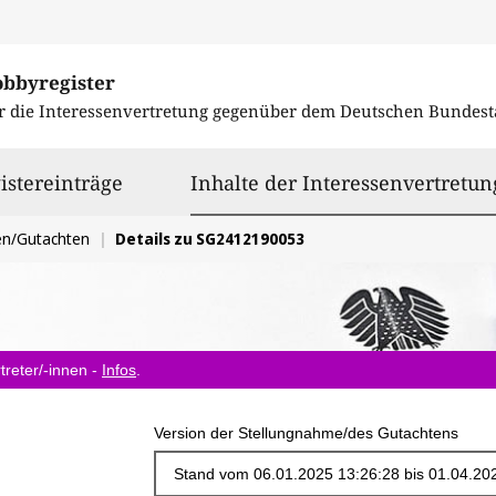
obbyregister
r die Interessenvertretung gegenüber dem
Deutschen Bundest
istereinträge
Inhalte der Interessenvertretun
en/Gutachten
Details zu SG2412190053
treter/-innen -
Infos
.
Version der Stellungnahme/des Gutachtens