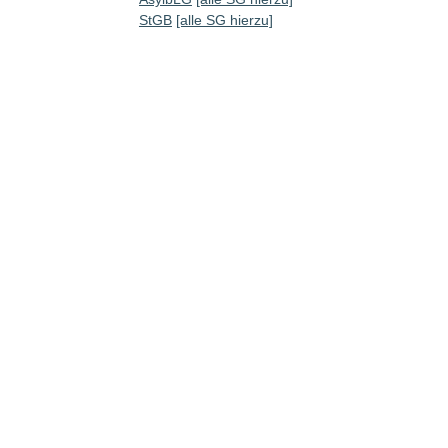
StGB
[alle SG hierzu]