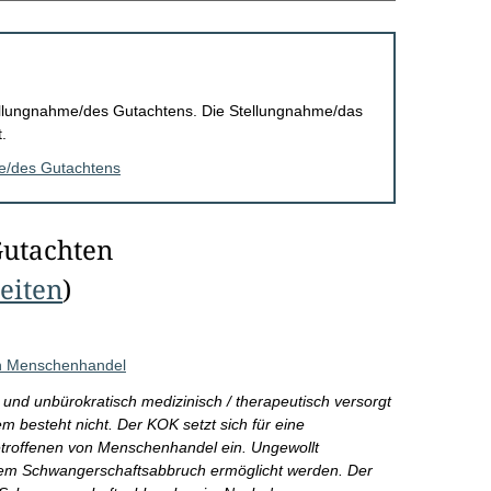
Stellungnahme/des Gutachtens. Die Stellungnahme/das
.
me/des Gutachtens
Gutachten
Seiten
)
on Menschenhandel
nd unbürokratisch medizinisch / therapeutisch versorgt
 besteht nicht. Der KOK setzt sich für eine
troffenen von Menschenhandel ein. Ungewollt
em Schwangerschaftsabbruch ermöglicht werden. Der