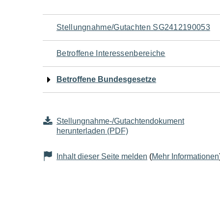
Navigation
Stellungnahme/Gutachten SG2412190053
für
Betroffene Interessenbereiche
den
Betroffene Bundesgesetze
Seiteninhalt
Stellungnahme-/Gutachtendokument
herunterladen (PDF)
Inhalt dieser Seite melden
(
Mehr Informationen