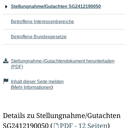
Navigation
Stellungnahme/Gutachten SG2412190050
für
Betroffene Interessenbereiche
den
Betroffene Bundesgesetze
Seiteninhalt
Stellungnahme-/Gutachtendokument herunterladen
(PDF)
Inhalt dieser Seite melden
(
Mehr Informationen
)
Details zu Stellungnahme/Gutachten
SG2412190050 (
PDF - 12 Seiten
)