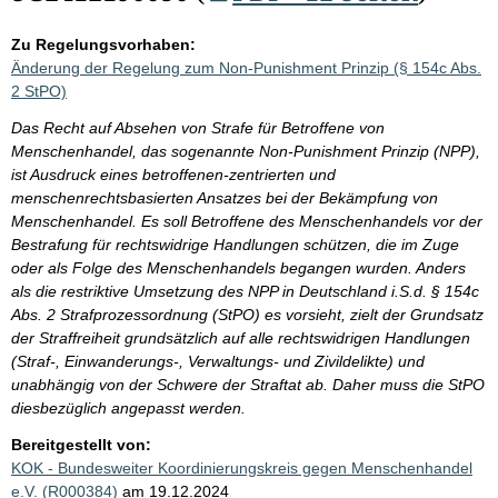
Zu Regelungsvorhaben:
Änderung der Regelung zum Non-Punishment Prinzip (§ 154c Abs.
2 StPO)
Das Recht auf Absehen von Strafe für Betroffene von
Menschenhandel, das sogenannte Non-Punishment Prinzip (NPP),
ist Ausdruck eines betroffenen-zentrierten und
menschenrechtsbasierten Ansatzes bei der Bekämpfung von
Menschenhandel. Es soll Betroffene des Menschenhandels vor der
Bestrafung für rechtswidrige Handlungen schützen, die im Zuge
oder als Folge des Menschenhandels begangen wurden. Anders
als die restriktive Umsetzung des NPP in Deutschland i.S.d. § 154c
Abs. 2 Strafprozessordnung (StPO) es vorsieht, zielt der Grundsatz
der Straffreiheit grundsätzlich auf alle rechtswidrigen Handlungen
(Straf-, Einwanderungs-, Verwaltungs- und Zivildelikte) und
unabhängig von der Schwere der Straftat ab. Daher muss die StPO
diesbezüglich angepasst werden.
Bereitgestellt von:
KOK - Bundesweiter Koordinierungskreis gegen Menschenhandel
e.V. (R000384)
am 19.12.2024