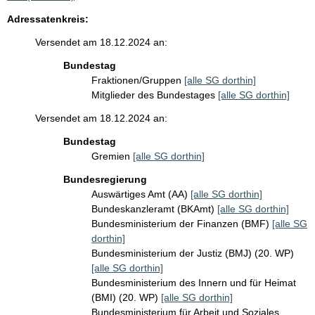
Adressatenkreis:
Versendet am 18.12.2024 an:
Bundestag
Fraktionen/Gruppen
[alle SG dorthin]
Mitglieder des Bundestages
[alle SG dorthin]
Versendet am 18.12.2024 an:
Bundestag
Gremien
[alle SG dorthin]
Bundesregierung
Auswärtiges Amt (AA)
[alle SG dorthin]
Bundeskanzleramt (BKAmt)
[alle SG dorthin]
Bundesministerium der Finanzen (BMF)
[alle SG
dorthin]
Bundesministerium der Justiz (BMJ) (20. WP)
[alle SG dorthin]
Bundesministerium des Innern und für Heimat
(BMI) (20. WP)
[alle SG dorthin]
Bundesministerium für Arbeit und Soziales