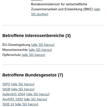
Bundesministerium für wirtschaftliche
Zusammenarbeit und Entwicklung (BMZ)
[alle
SG dorthin]
Betroffene Interessenbereiche (3)
EU-Gesetzgebung
[alle SG hierzu]
Menschenrechte
[alle SG hierzu]
Opferschutz
[alle SG hierzu]
Betroffene Bundesgesetze (7)
StPO
[alle SG hierzu]
StGB
[alle SG hierzu]
AufenthG 2004
[alle SG hierzu]
AsylVfG 1992
[alle SG hierzu]
SGB 14
[alle SG hierzu]