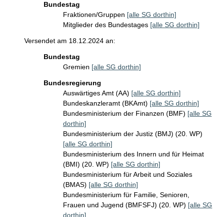
Bundestag
Fraktionen/Gruppen
[alle SG dorthin]
Mitglieder des Bundestages
[alle SG dorthin]
Versendet am 18.12.2024 an:
Bundestag
Gremien
[alle SG dorthin]
Bundesregierung
Auswärtiges Amt (AA)
[alle SG dorthin]
Bundeskanzleramt (BKAmt)
[alle SG dorthin]
Bundesministerium der Finanzen (BMF)
[alle SG
dorthin]
Bundesministerium der Justiz (BMJ) (20. WP)
[alle SG dorthin]
Bundesministerium des Innern und für Heimat
(BMI) (20. WP)
[alle SG dorthin]
Bundesministerium für Arbeit und Soziales
(BMAS)
[alle SG dorthin]
Bundesministerium für Familie, Senioren,
Frauen und Jugend (BMFSFJ) (20. WP)
[alle SG
dorthin]