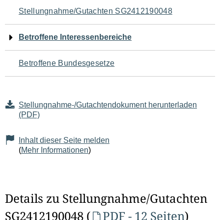
Navigation
Stellungnahme/Gutachten SG2412190048
für
Betroffene Interessenbereiche
den
Betroffene Bundesgesetze
Seiteninhalt
Stellungnahme-/Gutachtendokument herunterladen
(PDF)
Inhalt dieser Seite melden
(
Mehr Informationen
)
Details zu Stellungnahme/Gutachten
SG2412190048 (
PDF - 12 Seiten
)