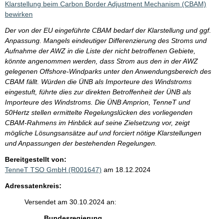
Klarstellung beim Carbon Border Adjustment Mechanism (CBAM)
bewirken
Der von der EU eingeführte CBAM bedarf der Klarstellung und ggf.
Anpassung. Mangels eindeutiger Differenzierung des Stroms und
Aufnahme der AWZ in die Liste der nicht betroffenen Gebiete,
könnte angenommen werden, dass Strom aus den in der AWZ
gelegenen Offshore-Windparks unter den Anwendungsbereich des
CBAM fällt. Würden die ÜNB als Importeure des Windstroms
eingestuft, führte dies zur direkten Betroffenheit der ÜNB als
Importeure des Windstroms. Die ÜNB Amprion, TenneT und
50Hertz stellen ermittelte Regelungslücken des vorliegenden
CBAM-Rahmens im Hinblick auf seine Zielsetzung vor, zeigt
mögliche Lösungsansätze auf und forciert nötige Klarstellungen
und Anpassungen der bestehenden Regelungen.
Bereitgestellt von:
TenneT TSO GmbH (R001647)
am 18.12.2024
Adressatenkreis:
Versendet am 30.10.2024 an:
Bundesregierung