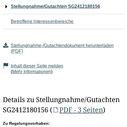
Navigation
Stellungnahme/Gutachten SG2412180156
für
Betroffene Interessenbereiche
den
Seiteninhalt
Stellungnahme-/Gutachtendokument herunterladen
(PDF)
Inhalt dieser Seite melden
(
Mehr Informationen
)
Details zu Stellungnahme/Gutachten
SG2412180156 (
PDF - 3 Seiten
)
Zu Regelungsvorhaben: