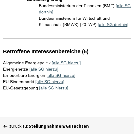
Bundesministerium der Finanzen (BMF)
[alle SG
dorthin]
Bundesministerium für Wirtschaft und
Klimaschutz (BMWK) (20. WP)
[alle SG dorthin]
Betroffene Interessenbereiche (5)
Allgemeine Energiepolitik
[alle SG hierzu]
Energienetze
[alle SG hierzu]
Erneuerbare Energien
[alle SG hierzu]
EU-Binnenmarkt
[alle SG hierzu]
EU-Gesetzgebung
[alle SG hierzu]
Sie
zurück zu:
Stellungnahmen/Gutachten
befinden