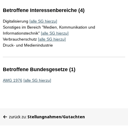
Betroffene Interessenbereiche (4)
Digitalisierung
[alle SG hierzu]
Sonstiges im Bereich "Medien, Kommunikation und
Informationstechnik"
[alle SG hierzu]
Verbraucherschutz
[alle SG hierzu]
Druck- und Medienindustrie
Betroffene Bundesgesetze (1)
AMG 1976
[alle SG hierzu]
Sie
zurück zu:
Stellungnahmen/Gutachten
befinden
sich