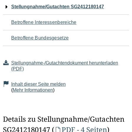
Navigation
Stellungnahme/Gutachten SG2412180147
für
Betroffene Interessenbereiche
den
Betroffene Bundesgesetze
Seiteninhalt
Stellungnahme-/Gutachtendokument herunterladen
(PDF)
Inhalt dieser Seite melden
(
Mehr Informationen
)
Details zu Stellungnahme/Gutachten
SG2412180147 (
PDF - 4 Seiten
)