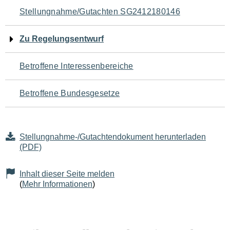
Navigation
Stellungnahme/Gutachten SG2412180146
für
Zu Regelungsentwurf
den
Betroffene Interessenbereiche
Seiteninhalt
Betroffene Bundesgesetze
Stellungnahme-/Gutachtendokument herunterladen
(PDF)
Inhalt dieser Seite melden
(
Mehr Informationen
)