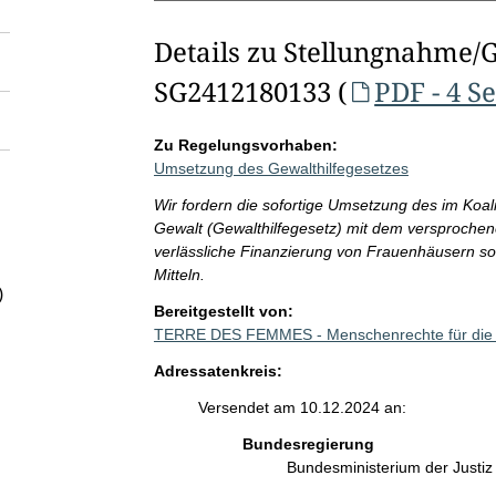
Details zu Stellungnahme/
SG2412180133 (
PDF - 4 S
Zu Regelungsvorhaben:
Umsetzung des Gewalthilfegesetzes
Wir fordern die sofortige Umsetzung des im Koal
Gewalt (Gewalthilfegesetz) mit dem versprochen
verlässliche Finanzierung von Frauenhäusern sow
Mitteln.
)
Bereitgestellt von:
TERRE DES FEMMES - Menschenrechte für die 
Adressatenkreis:
Versendet am 10.12.2024 an:
Bundesregierung
Bundesministerium der Justi