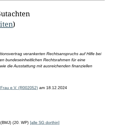
Gutachten
eiten
)
itionsvertrag verankerten Rechtsanspruchs auf Hilfe bei
en bundeseinheitlichen Rechtsrahmen für eine
ie die Ausstattung mit ausreichenden finanziellen
Frau e.V. (R002052)
am 18.12.2024
z (BMJ) (20. WP)
[alle SG dorthin]