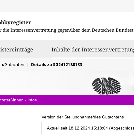
obbyregister
r die Interessenvertretung gegenüber dem
Deutschen Bundest
istereinträge
Inhalte der Interessenvertretun
en/Gutachten
Details zu SG2412180133
treter/-innen -
Infos
.
Version der Stellungnahme/des Gutachtens