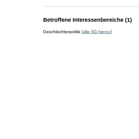
Betroffene Interessenbereiche (1)
Geschlechterpolitik
[alle SG hierzu]