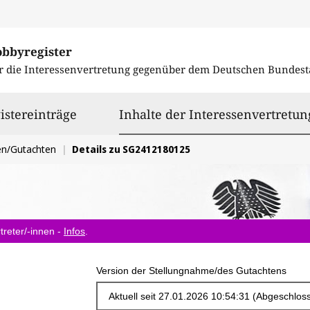
obbyregister
r die Interessenvertretung gegenüber dem
Deutschen Bundest
istereinträge
Inhalte der Interessenvertretun
en/Gutachten
Details zu SG2412180125
treter/-innen -
Infos
.
Version der Stellungnahme/des Gutachtens