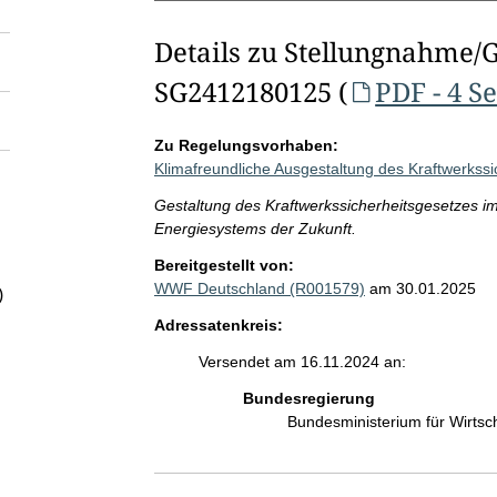
Details zu Stellungnahme/
SG2412180125 (
PDF - 4 S
Zu Regelungsvorhaben:
Klimafreundliche Ausgestaltung des Kraftwerkss
Gestaltung des Kraftwerkssicherheitsgesetzes 
Energiesystems der Zukunft.
Bereitgestellt von:
WWF Deutschland (R001579)
am 30.01.2025
)
Adressatenkreis:
Versendet am 16.11.2024 an:
Bundesregierung
Bundesministerium für Wirts