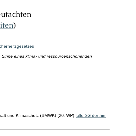
Gutachten
eiten
)
icherheitsgesetzes
im Sinne eines klima- und ressourcenschonenden
chaft und Klimaschutz (BMWK) (20. WP)
[alle SG dorthin]