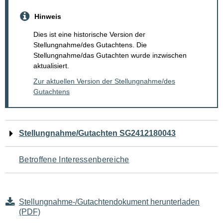
Hinweis
Dies ist eine historische Version der
Stellungnahme/des Gutachtens. Die
Stellungnahme/das Gutachten wurde inzwischen
aktualisiert.
Zur aktuellen Version der Stellungnahme/des
Gutachtens
Navigation
Stellungnahme/Gutachten SG2412180043
für
Betroffene Interessenbereiche
den
Seiteninhalt
Stellungnahme-/Gutachtendokument herunterladen
(PDF)