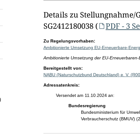
Details zu Stellungnahme/
SG2412180038 (
PDF - 3 S
Zu Regelungsvorhaben:
Ambitionierte Umsetzung EU-Erneuerbare-Energi
Ambitionierte Umsetzung der EU-Erneuerbaren-
Bereitgestellt von:
NABU (Naturschutzbund Deutschland) e. V. (R0
Adressatenkreis:
Versendet am 11.10.2024 an:
)
Bundesregierung
Bundesministerium für Umwelt
Verbraucherschutz (BMUV) (