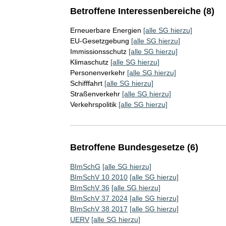
Betroffene Interessenbereiche (8)
Erneuerbare Energien
[alle SG hierzu]
EU-Gesetzgebung
[alle SG hierzu]
Immissionsschutz
[alle SG hierzu]
Klimaschutz
[alle SG hierzu]
Personenverkehr
[alle SG hierzu]
Schifffahrt
[alle SG hierzu]
Straßenverkehr
[alle SG hierzu]
Verkehrspolitik
[alle SG hierzu]
Betroffene Bundesgesetze (6)
BImSchG
[alle SG hierzu]
BImSchV 10 2010
[alle SG hierzu]
BImSchV 36
[alle SG hierzu]
BImSchV 37 2024
[alle SG hierzu]
BImSchV 38 2017
[alle SG hierzu]
UERV
[alle SG hierzu]