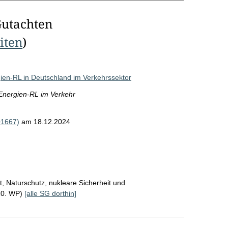
Gutachten
eiten
)
en-RL in Deutschland im Verkehrssektor
Energien-RL im Verkehr
01667)
am 18.12.2024
, Naturschutz, nukleare Sicherheit und
20. WP)
[alle SG dorthin]