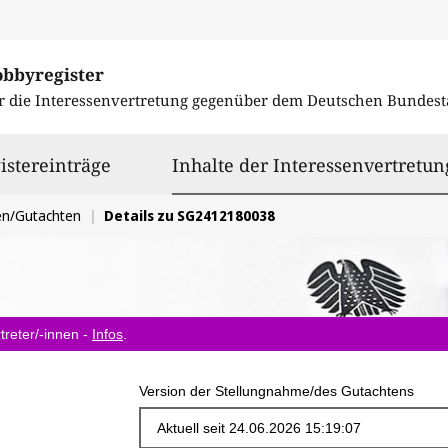
obbyregister
r die Interessenvertretung gegenüber dem
Deutschen Bundest
istereinträge
Inhalte der Interessenvertretun
en/Gutachten
Details zu SG2412180038
treter/-innen -
Infos
.
Version der Stellungnahme/des Gutachtens