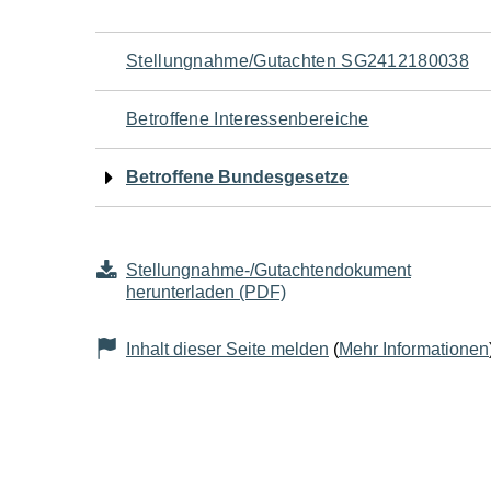
Navigation
Stellungnahme/Gutachten SG2412180038
für
Betroffene Interessenbereiche
den
Betroffene Bundesgesetze
Seiteninhalt
Stellungnahme-/Gutachtendokument
herunterladen (PDF)
Inhalt dieser Seite melden
(
Mehr Informationen