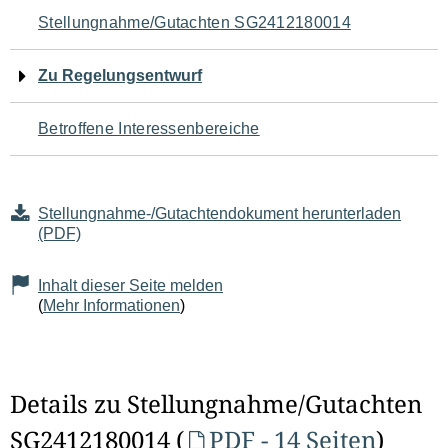
Navigation
Stellungnahme/Gutachten SG2412180014
für
Zu Regelungsentwurf
den
Betroffene Interessenbereiche
Seiteninhalt
Stellungnahme-/Gutachtendokument herunterladen
(PDF)
Inhalt dieser Seite melden
(
Mehr Informationen
)
Details zu Stellungnahme/Gutachten
SG2412180014 (
PDF - 14 Seiten
)