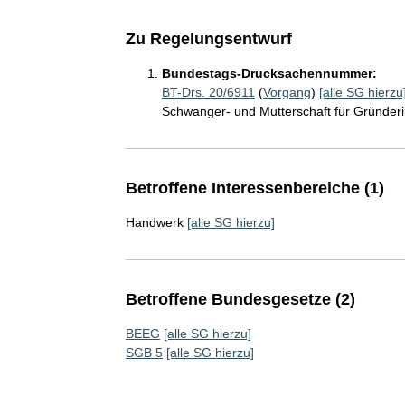
Zu Regelungsentwurf
Bundestags-Drucksachennummer:
BT-Drs. 20/6911
(
Vorgang
)
[alle SG hierzu
Schwanger- und Mutterschaft für Gründeri
Betroffene Interessenbereiche (1)
Handwerk
[alle SG hierzu]
Betroffene Bundesgesetze (2)
BEEG
[alle SG hierzu]
SGB 5
[alle SG hierzu]