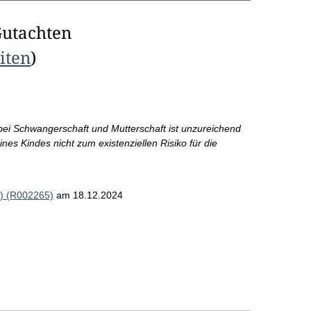
Gutachten
eiten
)
ei Schwangerschaft und Mutterschaft ist unzureichend
nes Kindes nicht zum existenziellen Risiko für die
) (R002265)
am 18.12.2024