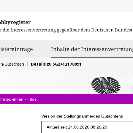
obbyregister
r die Interessenvertretung gegenüber dem
Deutschen Bundest
istereinträge
Inhalte der Interessenvertretun
en/Gutachten
Details zu SG2412170091
treter/-innen -
Infos
.
Version der Stellungnahme/des Gutachtens