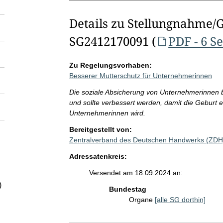
Details zu Stellungnahme/
SG2412170091 (
PDF - 6 S
Zu Regelungsvorhaben:
Besserer Mutterschutz für Unternehmerinnen
Die soziale Absicherung von Unternehmerinnen b
und sollte verbessert werden, damit die Geburt ei
Unternehmerinnen wird.
Bereitgestellt von:
Zentralverband des Deutschen Handwerks (ZDH
Adressatenkreis:
Versendet am 18.09.2024 an:
)
Bundestag
Organe
[alle SG dorthin]