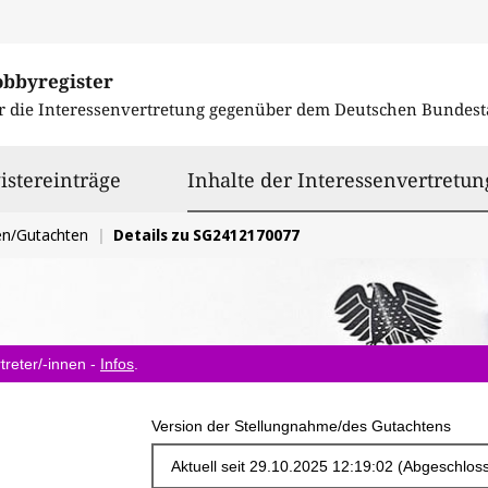
obbyregister
r die Interessenvertretung gegenüber dem
Deutschen Bundest
istereinträge
Inhalte der Interessenvertretun
en/Gutachten
Details zu SG2412170077
treter/-innen -
Infos
.
Version der Stellungnahme/des Gutachtens