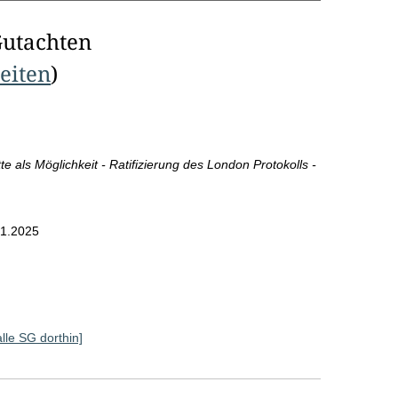
Gutachten
Seiten
)
e als Möglichkeit - Ratifizierung des London Protokolls -
1.2025
alle SG dorthin]