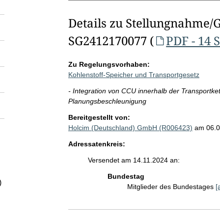
Details zu Stellungnahme/
SG2412170077 (
PDF - 14 
Zu Regelungsvorhaben:
Kohlenstoff-Speicher und Transportgesetz
- Integration von CCU innerhalb der Transportkett
Planungsbeschleunigung
Bereitgestellt von:
Holcim (Deutschland) GmbH (R006423)
am 06.0
Adressatenkreis:
Versendet am 14.11.2024 an:
Bundestag
)
Mitglieder des Bundestages
[