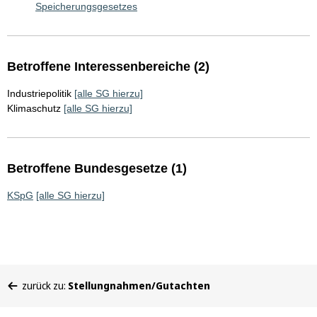
Speicherungsgesetzes
Betroffene Interessenbereiche (2)
Industriepolitik
[alle SG hierzu]
Klimaschutz
[alle SG hierzu]
Betroffene Bundesgesetze (1)
KSpG
[alle SG hierzu]
Sie
zurück zu:
Stellungnahmen/Gutachten
befinden
sich