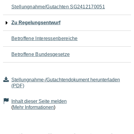
Navigation
Stellungnahme/Gutachten SG2412170051
für
Zu Regelungsentwurf
den
Betroffene Interessenbereiche
Seiteninhalt
Betroffene Bundesgesetze
Stellungnahme-/Gutachtendokument herunterladen
(PDF)
Inhalt dieser Seite melden
(
Mehr Informationen
)