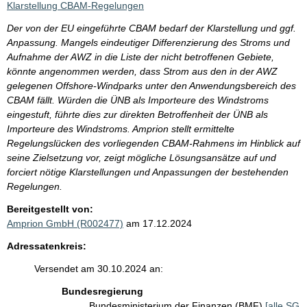
Klarstellung CBAM-Regelungen
Der von der EU eingeführte CBAM bedarf der Klarstellung und ggf.
Anpassung. Mangels eindeutiger Differenzierung des Stroms und
Aufnahme der AWZ in die Liste der nicht betroffenen Gebiete,
könnte angenommen werden, dass Strom aus den in der AWZ
gelegenen Offshore-Windparks unter den Anwendungsbereich des
CBAM fällt. Würden die ÜNB als Importeure des Windstroms
eingestuft, führte dies zur direkten Betroffenheit der ÜNB als
Importeure des Windstroms. Amprion stellt ermittelte
Regelungslücken des vorliegenden CBAM-Rahmens im Hinblick auf
seine Zielsetzung vor, zeigt mögliche Lösungsansätze auf und
forciert nötige Klarstellungen und Anpassungen der bestehenden
Regelungen.
Bereitgestellt von:
Amprion GmbH (R002477)
am 17.12.2024
Adressatenkreis:
Versendet am 30.10.2024 an:
Bundesregierung
Bundesministerium der Finanzen (BMF)
[alle SG