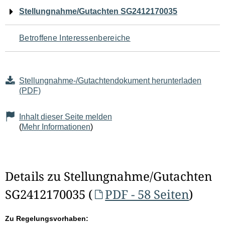
Navigation
Stellungnahme/Gutachten SG2412170035
für
Betroffene Interessenbereiche
den
Seiteninhalt
Stellungnahme-/Gutachtendokument herunterladen
(PDF)
Inhalt dieser Seite melden
(
Mehr Informationen
)
Details zu Stellungnahme/Gutachten
SG2412170035 (
PDF - 58 Seiten
)
Zu Regelungsvorhaben: