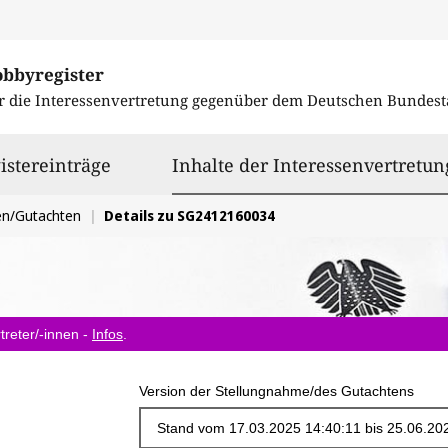
obbyregister
r die Interessenvertretung gegenüber dem
Deutschen Bundest
istereinträge
Inhalte der Interessenvertretun
en/Gutachten
Details zu SG2412160034
treter/-innen -
Infos
.
Version der Stellungnahme/des Gutachtens