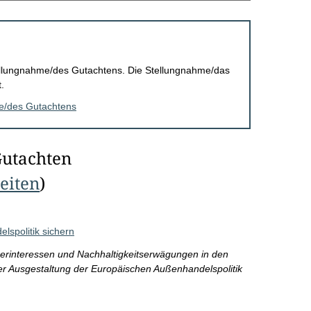
Stellungnahme/des Gutachtens. Die Stellungnahme/das
.
me/des Gutachtens
Gutachten
Seiten
)
lspolitik sichern
cherinteressen und Nachhaltigkeitserwägungen in den
 Ausgestaltung der Europäischen Außenhandelspolitik