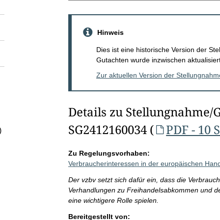
Hinweis
Dies ist eine historische Version der 
Gutachten wurde inzwischen aktualisiert
Zur aktuellen Version der Stellungnah
Details zu Stellungnahme/
SG2412160034 (
PDF - 10 
)
Zu Regelungsvorhaben:
Verbraucherinteressen in der europäischen Hande
Der vzbv setzt sich dafür ein, dass die Verbrau
Verhandlungen zu Freihandelsabkommen und der
eine wichtigere Rolle spielen.
Bereitgestellt von: