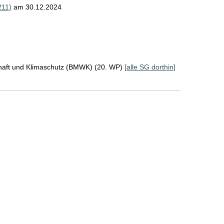
211)
am 30.12.2024
chaft und Klimaschutz (BMWK) (20. WP)
[alle SG dorthin]