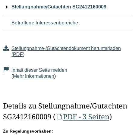
Navigation
Stellungnahme/Gutachten SG2412160009
für
Betroffene Interessenbereiche
den
Seiteninhalt
Stellungnahme-/Gutachtendokument herunterladen
(PDF)
Inhalt dieser Seite melden
(
Mehr Informationen
)
Details zu Stellungnahme/Gutachten
SG2412160009 (
PDF - 3 Seiten
)
Zu Regelungsvorhaben: