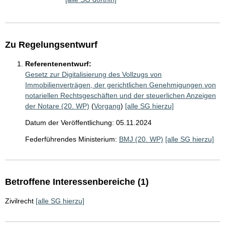
Zu Regelungsentwurf
Referentenentwurf:
Gesetz zur Digitalisierung des Vollzugs von
Immobilienverträgen, der gerichtlichen Genehmigungen von
notariellen Rechtsgeschäften und der steuerlichen Anzeigen
der Notare (20. WP)
(
Vorgang
)
[alle SG hierzu]
Datum der Veröffentlichung: 05.11.2024
Federführendes Ministerium:
BMJ (20. WP)
[alle SG hierzu]
Betroffene Interessenbereiche (1)
Zivilrecht
[alle SG hierzu]