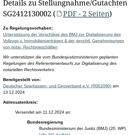
Details zu Stellungnahme/Gutachten
SG2412130002 (
PDF - 2 Seiten
)
Zu Regelungsvorhaben:
Unterstützung der Vorschläge des BMJ zur Digitalisierung des
Vollzugs v. Immobilienverträgen & der gerichtl. Genehmigungen
von notar. Rechtsgeschäften
Wir unterstützen die vom Bundesjustizministerium geplanten
Regelungen des Referentenentwurfs zur Digitalisierung des
notariellen Rechtsverkehrs.
Bereitgestellt von:
Deutscher Sparkassen- und Giroverband e.V. (R002090)
am
13.12.2024
Adressatenkreis:
Versendet am 11.12.2024 an:
Bundesregierung
Bundesministerium der Justiz (BMJ) (20. WP)
[alle SG dorthin]