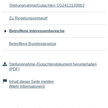
Navigation
Stellungnahme/Gutachten SG2412130002
für
Zu Regelungsentwurf
den
Betroffene Interessenbereiche
Seiteninhalt
Betroffene Bundesgesetze
Stellungnahme-/Gutachtendokument herunterladen
(PDF)
Inhalt dieser Seite melden
(
Mehr Informationen
)