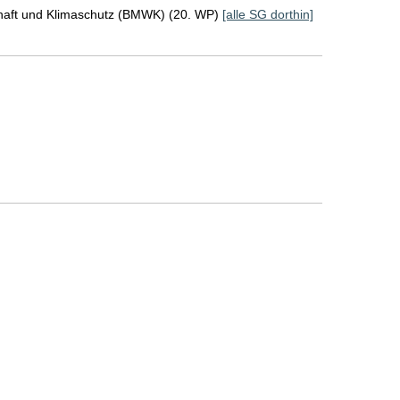
chaft und Klimaschutz (BMWK) (20. WP)
[alle SG dorthin]