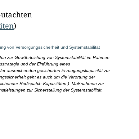
Gutachten
eiten
)
g von Versorgungssicherheit und Systemstabilität
äten zur Gewährleistung von Systemstabilität im Rahmen
ksstrategie und der Einführung eines
er ausreichenden gesicherten Erzeugungskapazität zur
ungssicherheit geht es auch um die Verortung der
usreichender Redispatch-Kapazitäten.). Maßnahmen zur
tleistungen zur Sicherstellung der Systemstabilität.