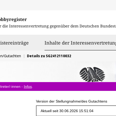
obbyregister
r die Interessenvertretung gegenüber dem
Deutschen Bundest
istereinträge
Inhalte der Interessenvertretun
en/Gutachten
Details zu SG2412110032
treter/-innen -
Infos
.
Version der Stellungnahme/des Gutachtens