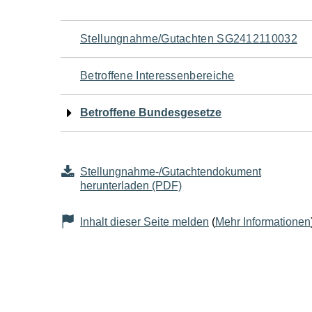
Navigation
Stellungnahme/Gutachten SG2412110032
für
Betroffene Interessenbereiche
den
Betroffene Bundesgesetze
Seiteninhalt
Stellungnahme-/Gutachtendokument
herunterladen (PDF)
Inhalt dieser Seite melden
(
Mehr Informationen