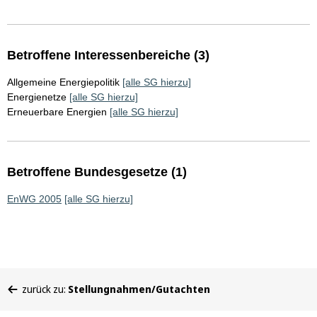
Betroffene Interessenbereiche (3)
Allgemeine Energiepolitik
[alle SG hierzu]
Energienetze
[alle SG hierzu]
Erneuerbare Energien
[alle SG hierzu]
Betroffene Bundesgesetze (1)
EnWG 2005
[alle SG hierzu]
Sie
zurück zu:
Stellungnahmen/Gutachten
befinden
sich