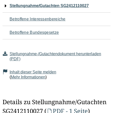
Navigation
Stellungnahme/Gutachten SG2412110027
für
Betroffene Interessenbereiche
den
Betroffene Bundesgesetze
Seiteninhalt
Stellungnahme-/Gutachtendokument herunterladen
(PDF)
Inhalt dieser Seite melden
(
Mehr Informationen
)
Details zu Stellungnahme/Gutachten
SG2412110027 (
PDF - 1 Seite
)