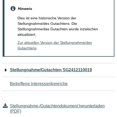
Hinweis
Dies ist eine historische Version der
Stellungnahme/des Gutachtens. Die
Stellungnahme/das Gutachten wurde inzwischen
aktualisiert.
Zur aktuellen Version der Stellungnahme/des
Gutachtens
Navigation
Stellungnahme/Gutachten SG2412110019
für
Betroffene Interessenbereiche
den
Seiteninhalt
Stellungnahme-/Gutachtendokument herunterladen
(PDF)