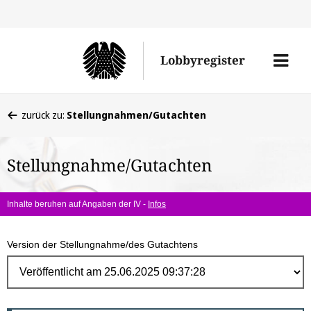
Direk
zum
Men
Lobbyregister
Inhal
öffne
Sie
zurück zu:
Stellungnahmen/Gutachten
befinden
sich
Stellungnahme/Gutachten
hier:
Inhalte beruhen auf Angaben der IV -
Infos
Version der Stellungnahme/des Gutachtens