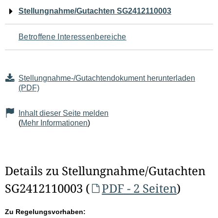
Navigation
Stellungnahme/Gutachten SG2412110003
für
Betroffene Interessenbereiche
den
Seiteninhalt
Stellungnahme-/Gutachtendokument herunterladen
(PDF)
Inhalt dieser Seite melden
(
Mehr Informationen
)
Details zu Stellungnahme/Gutachten
SG2412110003 (
PDF - 2 Seiten
)
Zu Regelungsvorhaben: