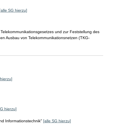
[alle SG hierzu]
 Telekommunikationsgesetzes und zur Feststellung des
r den Ausbau von Telekommunikationsnetzen (TKG-
 hierzu]
SG hierzu]
d Informationstechnik"
[alle SG hierzu]