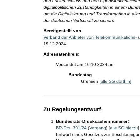
den Lückenschluss und den eigenwirtschaftliche
digitalpolitischen Zuständigkeiten in einem Bundes
um die Digitalisierung und Transformation in all
der deutschen Wirtschaft zu sichern.
Bereitgestellt von:
Verband der Anbieter von Telekommunikations- 
19.12.2024
Adressatenkreis:
Versendet am 16.10.2024 an:
Bundestag
Gremien
[alle SG dorthin]
Zu Regelungsentwurf
Bundesrats-Drucksachennummer:
BR-Drs. 391/24
(
Vorgang
)
[alle SG hierzu]
Entwurf eines Gesetzes zur Beschleunigu