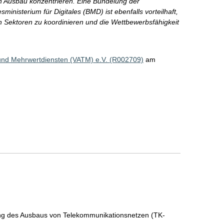
n Ausbau konzentrieren. Eine Bündelung der
ministerium für Digitales (BMD) ist ebenfalls vorteilhaft,
en Sektoren zu koordinieren und die Wettbewerbsfähigkeit
und Mehrwertdiensten (VATM) e.V. (R002709)
am
ng des Ausbaus von Telekommunikationsnetzen (TK-