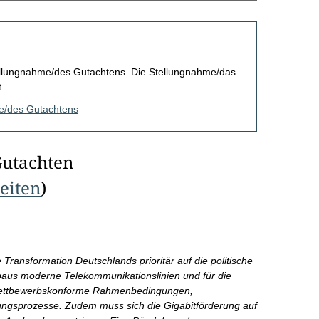
Stellungnahme/des Gutachtens. Die Stellungnahme/das
.
me/des Gutachtens
Gutachten
Seiten
)
 Transformation Deutschlands prioritär auf die politische
aus moderne Telekommunikationslinien und für die
 wettbewerbskonforme Rahmenbedingungen,
ungsprozesse. Zudem muss sich die Gigabitförderung auf