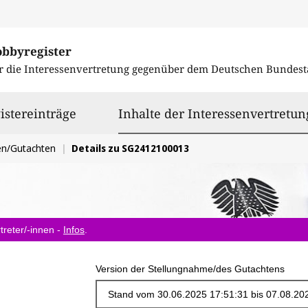
obbyregister
r die Interessenvertretung gegenüber dem
Deutschen Bundest
istereinträge
Inhalte der Interessenvertretun
en/Gutachten
Details zu SG2412100013
treter/-innen -
Infos
.
Version der Stellungnahme/des Gutachtens