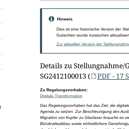
Hinweis
Dies ist eine historische Version der 
Gutachten wurde inzwischen aktualisiert
Zur aktuellen Version der Stellungnah
Details zu Stellungnahme/
SG2412100013 (
PDF - 17 
Zu Regelungsvorhaben:
Digitale Transformation
Das Regelungsvorhaben hat das Ziel, die digitale
)
Agenda zu setzen. Zur Beschleunigung des Ausb
Migration von Kupfer zu Glasfaser brauche es
Bürokratieabbau sowie einheitlichere Genehmig