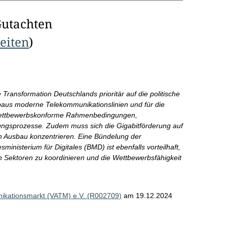
Gutachten
Seiten
)
 Transformation Deutschlands prioritär auf die politische
aus moderne Telekommunikationslinien und für die
 wettbewerbskonforme Rahmenbedingungen,
ungsprozesse. Zudem muss sich die Gigabitförderung auf
n Ausbau konzentrieren. Eine Bündelung der
ministerium für Digitales (BMD) ist ebenfalls vorteilhaft,
en Sektoren zu koordinieren und die Wettbewerbsfähigkeit
nikationsmarkt (VATM) e.V. (R002709)
am 19.12.2024