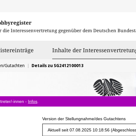
obbyregister
r die Interessenvertretung gegenüber dem
Deutschen Bundest
istereinträge
Inhalte der Interessenvertretun
en/Gutachten
Details zu SG2412100013
treter/-innen -
Infos
.
Version der Stellungnahme/des Gutachtens