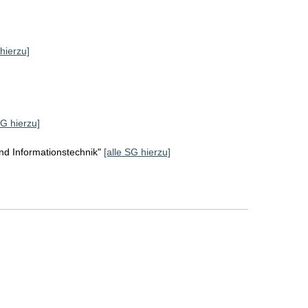
 hierzu]
SG hierzu]
d Informationstechnik"
[alle SG hierzu]