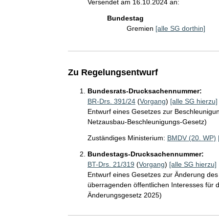
Versendet am 16.10.2024 an:
Bundestag
Gremien
[alle SG dorthin]
Zu Regelungsentwurf
Bundesrats-Drucksachennummer:
BR-Drs. 391/24
(
Vorgang
)
[alle SG hierzu]
Entwurf eines Gesetzes zur Beschleunigu
Netzausbau-Beschleunigungs-Gesetz)
Zuständiges Ministerium:
BMDV (20. WP)
Bundestags-Drucksachennummer:
BT-Drs. 21/319
(
Vorgang
)
[alle SG hierzu]
Entwurf eines Gesetzes zur Änderung des
überragenden öffentlichen Interesses fü
Änderungsgesetz 2025)