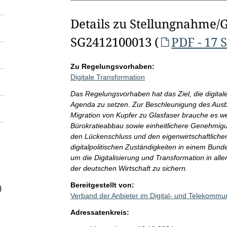
Details zu Stellungnahme/
SG2412100013 (
PDF - 17 
Zu Regelungsvorhaben:
Digitale Transformation
Das Regelungsvorhaben hat das Ziel, die digitale
Agenda zu setzen. Zur Beschleunigung des Ausb
Migration von Kupfer zu Glasfaser brauche es
Bürokratieabbau sowie einheitlichere Genehmig
den Lückenschluss und den eigenwirtschaftliche
digitalpolitischen Zuständigkeiten in einem Bundes
um die Digitalisierung und Transformation in all
der deutschen Wirtschaft zu sichern.
Bereitgestellt von:
)
Verband der Anbieter im Digital- und Telekommu
Adressatenkreis: