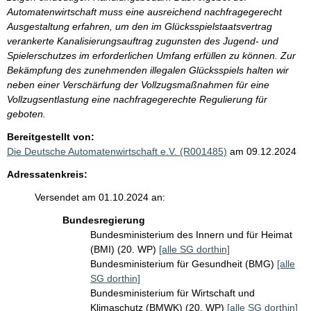
Automatenwirtschaft muss eine ausreichend nachfragegerecht
Ausgestaltung erfahren, um den im Glücksspielstaatsvertrag
verankerte Kanalisierungsauftrag zugunsten des Jugend- und
Spielerschutzes im erforderlichen Umfang erfüllen zu können. Zur
Bekämpfung des zunehmenden illegalen Glücksspiels halten wir
neben einer Verschärfung der Vollzugsmaßnahmen für eine
Vollzugsentlastung eine nachfragegerechte Regulierung für
geboten.
Bereitgestellt von:
Die Deutsche Automatenwirtschaft e.V. (R001485)
am 09.12.2024
Adressatenkreis:
Versendet am 01.10.2024 an:
Bundesregierung
Bundesministerium des Innern und für Heimat
(BMI) (20. WP)
[alle SG dorthin]
Bundesministerium für Gesundheit (BMG)
[alle
SG dorthin]
Bundesministerium für Wirtschaft und
Klimaschutz (BMWK) (20. WP)
[alle SG dorthin]