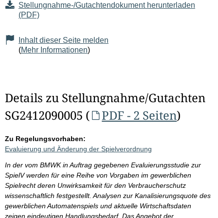
Stellungnahme-/Gutachtendokument herunterladen
(PDF)
Inhalt dieser Seite melden
(
Mehr Informationen
)
Details zu Stellungnahme/Gutachten
SG2412090005 (
PDF - 2 Seiten
)
Zu Regelungsvorhaben:
Evaluierung und Änderung der Spielverordnung
In der vom BMWK in Auftrag gegebenen Evaluierungsstudie zur
SpielV werden für eine Reihe von Vorgaben im gewerblichen
Spielrecht deren Unwirksamkeit für den Verbraucherschutz
wissenschaftlich festgestellt. Analysen zur Kanalisierungsquote des
gewerblichen Automatenspiels und aktuelle Wirtschaftsdaten
zeigen eindeutigen Handlungsbedarf. Das Angebot der