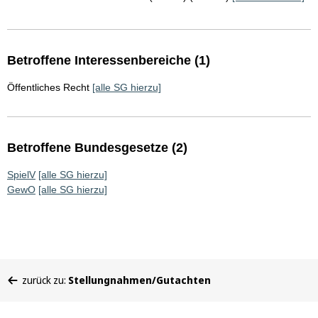
Betroffene Interessenbereiche (1)
Öffentliches Recht
[alle SG hierzu]
Betroffene Bundesgesetze (2)
SpielV
[alle SG hierzu]
GewO
[alle SG hierzu]
Sie
zurück zu:
Stellungnahmen/Gutachten
befinden
sich