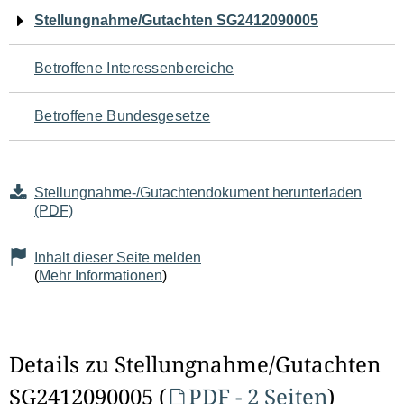
Navigation
Stellungnahme/Gutachten SG2412090005
für
Betroffene Interessenbereiche
den
Betroffene Bundesgesetze
Seiteninhalt
Stellungnahme-/Gutachtendokument herunterladen
(PDF)
Inhalt dieser Seite melden
(
Mehr Informationen
)
Details zu Stellungnahme/Gutachten
SG2412090005 (
PDF - 2 Seiten
)