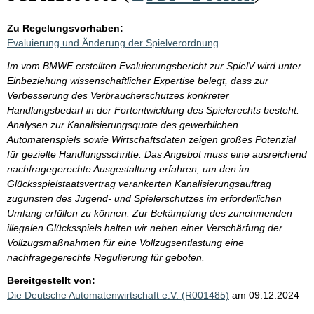
Zu Regelungsvorhaben:
Evaluierung und Änderung der Spielverordnung
Im vom BMWE erstellten Evaluierungsbericht zur SpielV wird unter
Einbeziehung wissenschaftlicher Expertise belegt, dass zur
Verbesserung des Verbraucherschutzes konkreter
Handlungsbedarf in der Fortentwicklung des Spielerechts besteht.
Analysen zur Kanalisierungsquote des gewerblichen
Automatenspiels sowie Wirtschaftsdaten zeigen großes Potenzial
für gezielte Handlungsschritte. Das Angebot muss eine ausreichend
nachfragegerechte Ausgestaltung erfahren, um den im
Glücksspielstaatsvertrag verankerten Kanalisierungsauftrag
zugunsten des Jugend- und Spielerschutzes im erforderlichen
Umfang erfüllen zu können. Zur Bekämpfung des zunehmenden
illegalen Glücksspiels halten wir neben einer Verschärfung der
Vollzugsmaßnahmen für eine Vollzugsentlastung eine
nachfragegerechte Regulierung für geboten.
Bereitgestellt von:
Die Deutsche Automatenwirtschaft e.V. (R001485)
am 09.12.2024