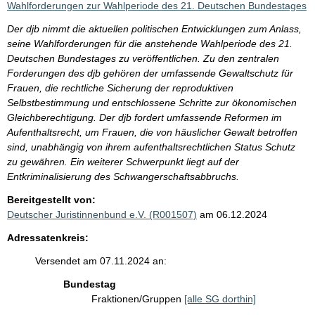
Wahlforderungen zur Wahlperiode des 21. Deutschen Bundestages
Der djb nimmt die aktuellen politischen Entwicklungen zum Anlass,
seine Wahlforderungen für die anstehende Wahlperiode des 21.
Deutschen Bundestages zu veröffentlichen. Zu den zentralen
Forderungen des djb gehören der umfassende Gewaltschutz für
Frauen, die rechtliche Sicherung der reproduktiven
Selbstbestimmung und entschlossene Schritte zur ökonomischen
Gleichberechtigung. Der djb fordert umfassende Reformen im
Aufenthaltsrecht, um Frauen, die von häuslicher Gewalt betroffen
sind, unabhängig von ihrem aufenthaltsrechtlichen Status Schutz
zu gewähren. Ein weiterer Schwerpunkt liegt auf der
Entkriminalisierung des Schwangerschaftsabbruchs.
Bereitgestellt von:
Deutscher Juristinnenbund e.V. (R001507)
am 06.12.2024
Adressatenkreis:
Versendet am 07.11.2024 an:
Bundestag
Fraktionen/Gruppen
[alle SG dorthin]