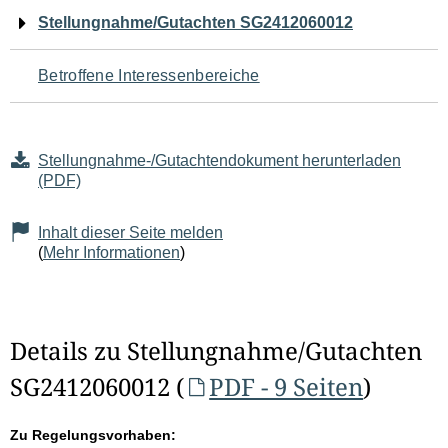
Navigation
Stellungnahme/Gutachten SG2412060012
für
Betroffene Interessenbereiche
den
Seiteninhalt
Stellungnahme-/Gutachtendokument herunterladen
(PDF)
Inhalt dieser Seite melden
(
Mehr Informationen
)
Details zu Stellungnahme/Gutachten
SG2412060012 (
PDF - 9 Seiten
)
Zu Regelungsvorhaben: