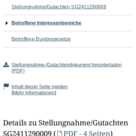
Navigation
Stellungnahme/Gutachten SG2411290009
für
Betroffene Interessenbereiche
den
Betroffene Bundesgesetze
Seiteninhalt
Stellungnahme-/Gutachtendokument herunterladen
(PDF)
Inhalt dieser Seite melden
(
Mehr Informationen
)
Details zu Stellungnahme/Gutachten
SG2411290009 (
PDF - 4 Seiten
)