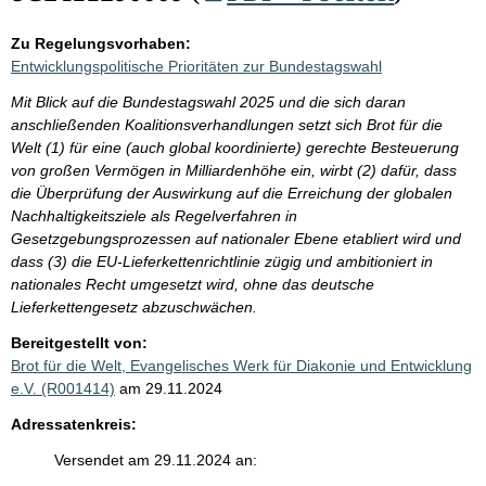
Zu Regelungsvorhaben:
Entwicklungspolitische Prioritäten zur Bundestagswahl
Mit Blick auf die Bundestagswahl 2025 und die sich daran
anschließenden Koalitionsverhandlungen setzt sich Brot für die
Welt (1) für eine (auch global koordinierte) gerechte Besteuerung
von großen Vermögen in Milliardenhöhe ein, wirbt (2) dafür, dass
die Überprüfung der Auswirkung auf die Erreichung der globalen
Nachhaltigkeitsziele als Regelverfahren in
Gesetzgebungsprozessen auf nationaler Ebene etabliert wird und
dass (3) die EU-Lieferkettenrichtlinie zügig und ambitioniert in
nationales Recht umgesetzt wird, ohne das deutsche
Lieferkettengesetz abzuschwächen.
Bereitgestellt von:
Brot für die Welt, Evangelisches Werk für Diakonie und Entwicklung
e.V. (R001414)
am 29.11.2024
Adressatenkreis:
Versendet am 29.11.2024 an: