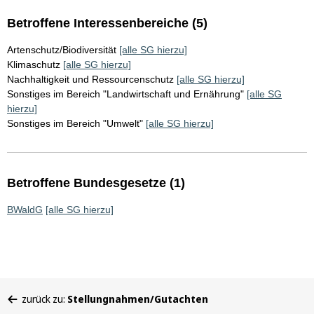
Betroffene Interessenbereiche (5)
Artenschutz/Biodiversität
[alle SG hierzu]
Klimaschutz
[alle SG hierzu]
Nachhaltigkeit und Ressourcenschutz
[alle SG hierzu]
Sonstiges im Bereich "Landwirtschaft und Ernährung"
[alle SG
hierzu]
Sonstiges im Bereich "Umwelt"
[alle SG hierzu]
Betroffene Bundesgesetze (1)
BWaldG
[alle SG hierzu]
Sie
zurück zu:
Stellungnahmen/Gutachten
befinden