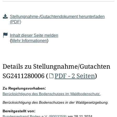
Stellungnahme-/Gutachtendokument herunterladen
(PDF)
Inhalt dieser Seite melden
(
Mehr Informationen
)
Details zu Stellungnahme/Gutachten
SG2411280006 (
PDF - 2 Seiten
)
Zu Regelungsvorhaben:
Berücksichtigung des Bodenschutzes im Waldbodenschutz.
Berücksichtigung des Bodenschutzes in der Waldgesetzgebung.
Bereitgestellt von:
Bundesverband Boden e.V. (R003259)
am 28.11.2024