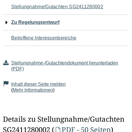
Navigation
Stellungnahme/Gutachten SG2411280002
für
Zu Regelungsentwurf
den
Betroffene Interessenbereiche
Seiteninhalt
Stellungnahme-/Gutachtendokument herunterladen
(PDF)
Inhalt dieser Seite melden
(
Mehr Informationen
)
Details zu Stellungnahme/Gutachten
SG2411280002 (
PDF - 50 Seiten
)