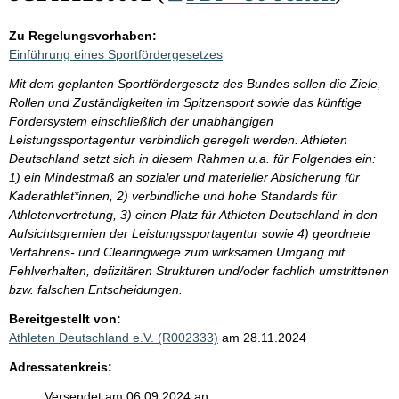
Zu Regelungsvorhaben:
Einführung eines Sportfördergesetzes
Mit dem geplanten Sportfördergesetz des Bundes sollen die Ziele,
Rollen und Zuständigkeiten im Spitzensport sowie das künftige
Fördersystem einschließlich der unabhängigen
Leistungssportagentur verbindlich geregelt werden. Athleten
Deutschland setzt sich in diesem Rahmen u.a. für Folgendes ein:
1) ein Mindestmaß an sozialer und materieller Absicherung für
Kaderathlet*innen, 2) verbindliche und hohe Standards für
Athletenvertretung, 3) einen Platz für Athleten Deutschland in den
Aufsichtsgremien der Leistungssportagentur sowie 4) geordnete
Verfahrens- und Clearingwege zum wirksamen Umgang mit
Fehlverhalten, defizitären Strukturen und/oder fachlich umstrittenen
bzw. falschen Entscheidungen.
Bereitgestellt von:
Athleten Deutschland e.V. (R002333)
am 28.11.2024
Adressatenkreis:
Versendet am 06.09.2024 an: