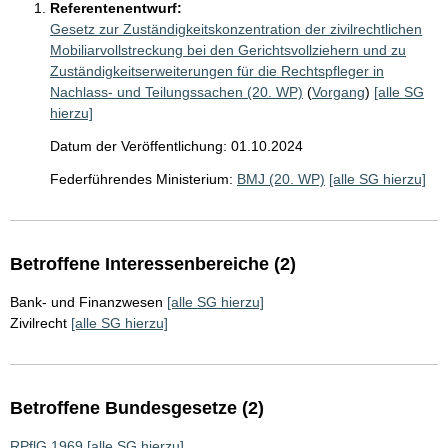
Referentenentwurf:
Gesetz zur Zuständigkeitskonzentration der zivilrechtlichen
Mobiliarvollstreckung bei den Gerichtsvollziehern und zu
Zuständigkeitserweiterungen für die Rechtspfleger in
Nachlass- und Teilungssachen (20. WP)
(
Vorgang
)
[alle SG
hierzu]
Datum der Veröffentlichung: 01.10.2024
Federführendes Ministerium:
BMJ (20. WP)
[alle SG hierzu]
Betroffene Interessenbereiche (2)
Bank- und Finanzwesen
[alle SG hierzu]
Zivilrecht
[alle SG hierzu]
Betroffene Bundesgesetze (2)
RPflG 1969
[alle SG hierzu]