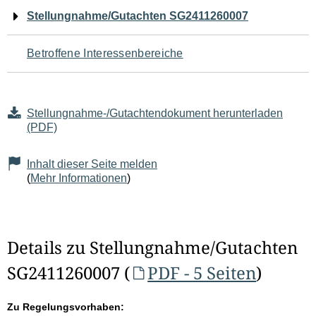
Navigation
Stellungnahme/Gutachten SG2411260007
für
Betroffene Interessenbereiche
den
Seiteninhalt
Stellungnahme-/Gutachtendokument herunterladen
(PDF)
Inhalt dieser Seite melden
(
Mehr Informationen
)
Details zu Stellungnahme/Gutachten
SG2411260007 (
PDF - 5 Seiten
)
Zu Regelungsvorhaben: