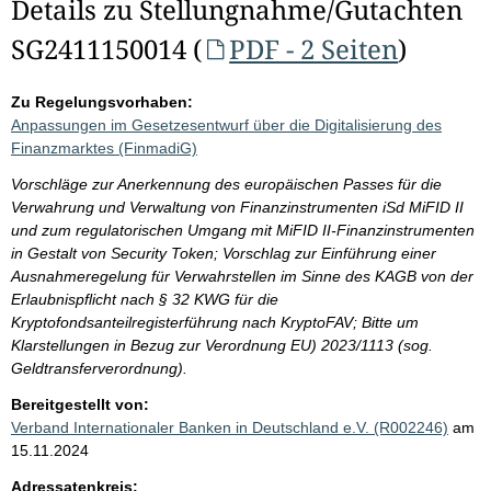
Details zu Stellungnahme/Gutachten
SG2411150014 (
PDF - 2 Seiten
)
Zu Regelungsvorhaben:
Anpassungen im Gesetzesentwurf über die Digitalisierung des
Finanzmarktes (FinmadiG)
Vorschläge zur Anerkennung des europäischen Passes für die
Verwahrung und Verwaltung von Finanzinstrumenten iSd MiFID II
und zum regulatorischen Umgang mit MiFID II-Finanzinstrumenten
in Gestalt von Security Token; Vorschlag zur Einführung einer
Ausnahmeregelung für Verwahrstellen im Sinne des KAGB von der
Erlaubnispflicht nach § 32 KWG für die
Kryptofondsanteilregisterführung nach KryptoFAV; Bitte um
Klarstellungen in Bezug zur Verordnung EU) 2023/1113 (sog.
Geldtransferverordnung).
Bereitgestellt von:
Verband Internationaler Banken in Deutschland e.V. (R002246)
am
15.11.2024
Adressatenkreis: