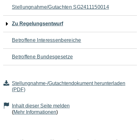
Navigation
Stellungnahme/Gutachten SG2411150014
für
Zu Regelungsentwurf
den
Betroffene Interessenbereiche
Seiteninhalt
Betroffene Bundesgesetze
Stellungnahme-/Gutachtendokument herunterladen
(PDF)
Inhalt dieser Seite melden
(
Mehr Informationen
)