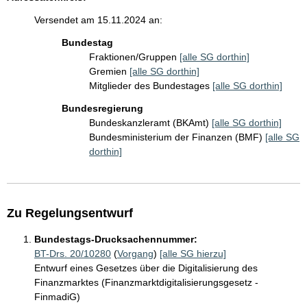
Versendet am 15.11.2024 an:
Bundestag
Fraktionen/Gruppen
[alle SG dorthin]
Gremien
[alle SG dorthin]
Mitglieder des Bundestages
[alle SG dorthin]
Bundesregierung
Bundeskanzleramt (BKAmt)
[alle SG dorthin]
Bundesministerium der Finanzen (BMF)
[alle SG
dorthin]
Zu Regelungsentwurf
Bundestags-Drucksachennummer:
BT-Drs. 20/10280
(
Vorgang
)
[alle SG hierzu]
Entwurf eines Gesetzes über die Digitalisierung des
Finanzmarktes (Finanzmarktdigitalisierungsgesetz -
FinmadiG)