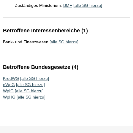
Zuständiges Ministerium:
BMF
[alle SG hierzu]
Betroffene Interessenbereiche (1)
Bank- und Finanzwesen
[alle SG hierzu]
Betroffene Bundesgesetze (4)
KredWG
[alle SG hierzu]
eWpG
[alle SG hierzu]
WpIG
[alle SG hierzu]
WpHG
[alle SG hierzu]
Sie