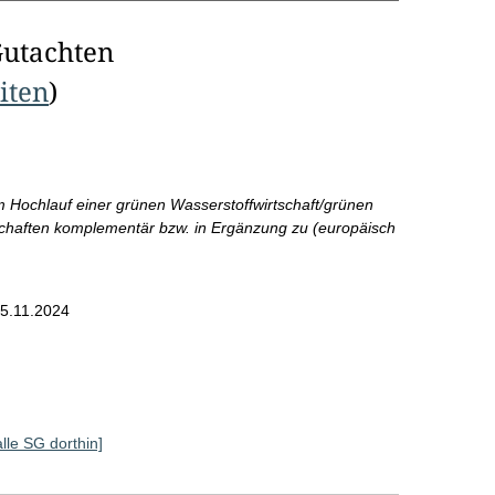
Gutachten
eiten
)
Hochlauf einer grünen Wasserstoffwirtschaft/grünen
nschaften komplementär bzw. in Ergänzung zu (europäisch
5.11.2024
alle SG dorthin]