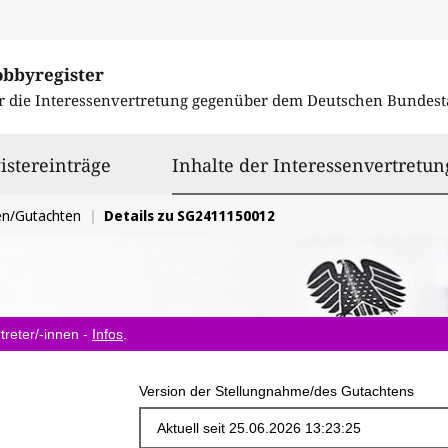
obbyregister
r die Interessenvertretung gegenüber dem
Deutschen Bundest
istereinträge
Inhalte der Interessenvertretun
en/Gutachten
Details zu SG2411150012
treter/-innen -
Infos
.
Version der Stellungnahme/des Gutachtens