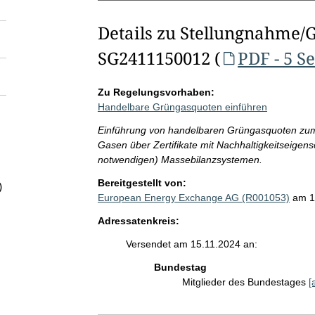
Details zu Stellungnahme/
SG2411150012 (
PDF - 5 S
Zu Regelungsvorhaben:
Handelbare Grüngasquoten einführen
Einführung von handelbaren Grüngasquoten zum 
Gasen über Zertifikate mit Nachhaltigkeitseige
notwendigen) Massebilanzsystemen.
Bereitgestellt von:
)
European Energy Exchange AG (R001053)
am 1
Adressatenkreis:
Versendet am 15.11.2024 an:
Bundestag
Mitglieder des Bundestages
[