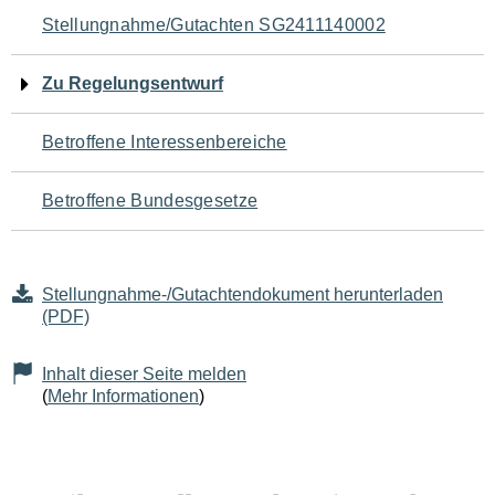
Navigation
Stellungnahme/Gutachten SG2411140002
für
Zu Regelungsentwurf
den
Betroffene Interessenbereiche
Seiteninhalt
Betroffene Bundesgesetze
Stellungnahme-/Gutachtendokument herunterladen
(PDF)
Inhalt dieser Seite melden
(
Mehr Informationen
)