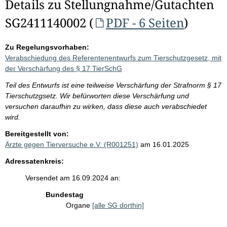
Details zu Stellungnahme/Gutachten
SG2411140002 (
PDF - 6 Seiten
)
Zu Regelungsvorhaben:
Verabschiedung des Referentenentwurfs zum Tierschutzgesetz, mit
der Verschärfung des § 17 TierSchG
Teil des Entwurfs ist eine teilweise Verschärfung der Strafnorm § 17
Tierschutzgsetz. Wir befürworten diese Verschärfung und
versuchen daraufhin zu wirken, dass diese auch verabschiedet
wird.
Bereitgestellt von:
Ärzte gegen Tierversuche e.V. (R001251)
am 16.01.2025
Adressatenkreis:
Versendet am 16.09.2024 an:
Bundestag
Organe
[alle SG dorthin]