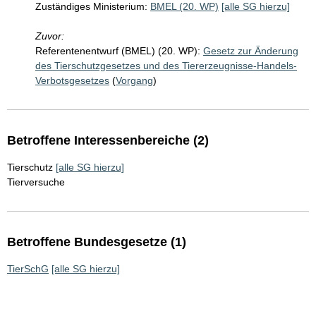
Zuständiges Ministerium:
BMEL (20. WP)
[alle SG hierzu]
Zuvor:
Referentenentwurf (BMEL) (20. WP):
Gesetz zur Änderung
des Tierschutzgesetzes und des Tiererzeugnisse-Handels-
Verbotsgesetzes
(
Vorgang
)
Betroffene Interessenbereiche (2)
Tierschutz
[alle SG hierzu]
Tierversuche
Betroffene Bundesgesetze (1)
TierSchG
[alle SG hierzu]